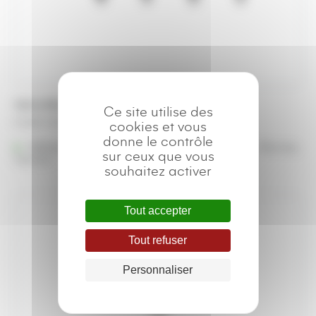
Verre Montmartre 25 cl
Ce site utilise des
A partir de
0,38
€
cookies et vous
donne le contrôle
Référencé à :
Nantes (Saint-Herblain - Rezé)
Rennes
sur ceux que vous
Vannes
souhaitez activer
Tout accepter
Tout refuser
Personnaliser