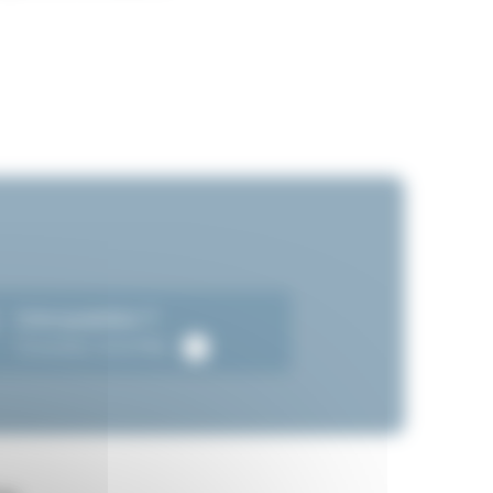
Une question ?
Consultez notre FAQ