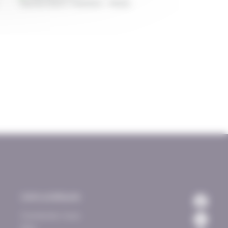
Nantes (Saint-Herblain - Rezé)
Liens pratiques
Contactez-nous