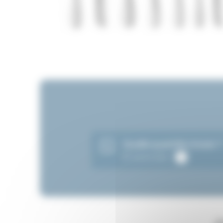
Quelle quantité choisir 
En savoir plus