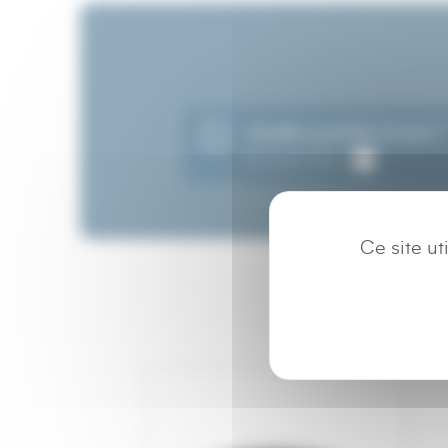
Quelle quantité choisir 
En savoir plus
Ce site u
C