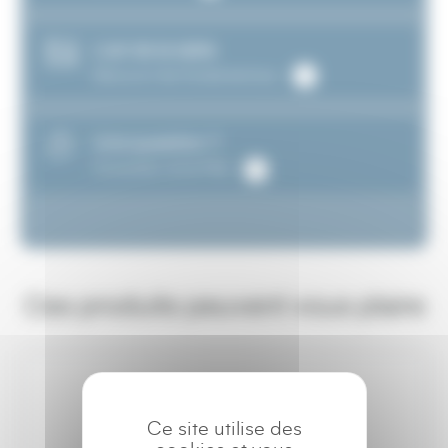
L’art de la table
Découvrir les fondamentaux
Une question ?
Consultez notre FAQ
Ces produits peuvent vous plaire
Ce site utilise des