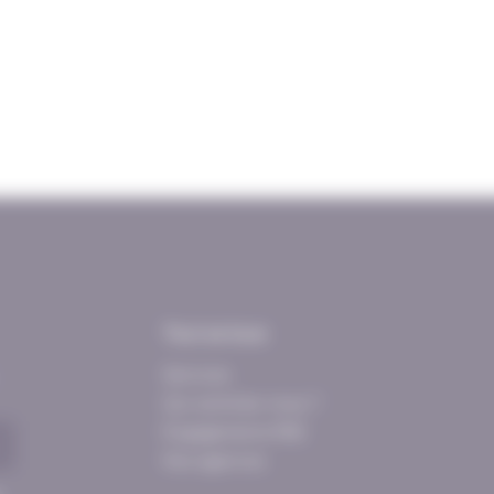
Tout se loue
Services
Qui sommes-nous ?
Engagements RSE
Nos agences