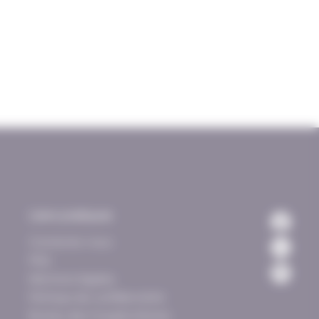
Liens pratiques
Contactez-nous
FAQ
Mentions légales
Politique de confidentialité
Bureau des Congrès Nantes