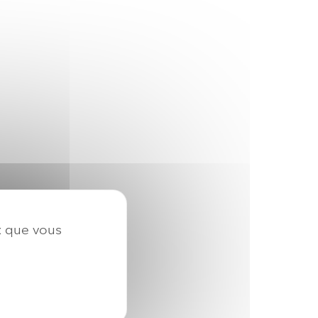
x que vous