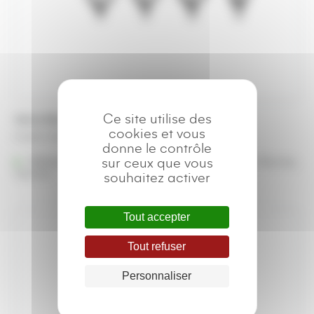
Ce site utilise des
Verre Montmartre 25 cl
cookies et vous
A partir de
0,38
€
donne le contrôle
Référencé à :
Nantes (Saint-Herblain - Rezé)
Rennes
sur ceux que vous
Vannes
souhaitez activer
Tout accepter
Tout refuser
Personnaliser