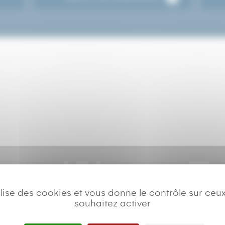
tilise des cookies et vous donne le contrôle sur ceu
souhaitez activer