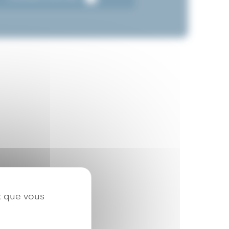
x que vous