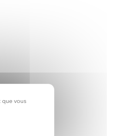
x que vous