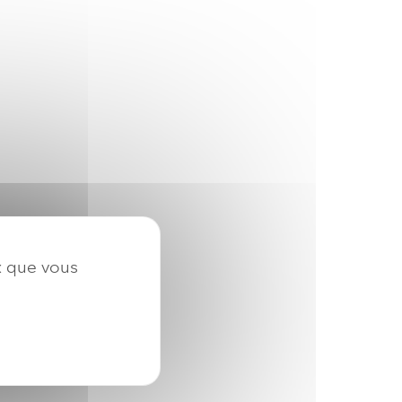
x que vous
re