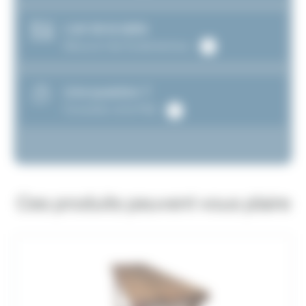
L’art de la table
Découvrir les fondamentaux
Une question ?
Consultez notre FAQ
Ces produits peuvent vous plaire