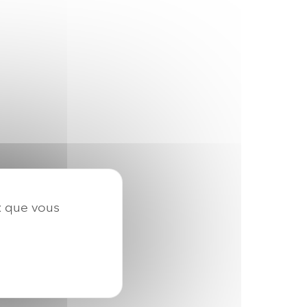
x que vous
re