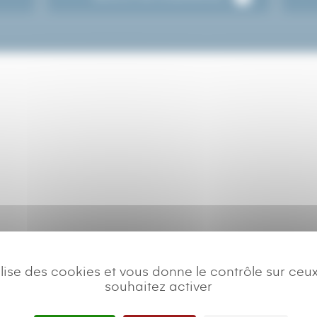
tilise des cookies et vous donne le contrôle sur ceu
souhaitez activer