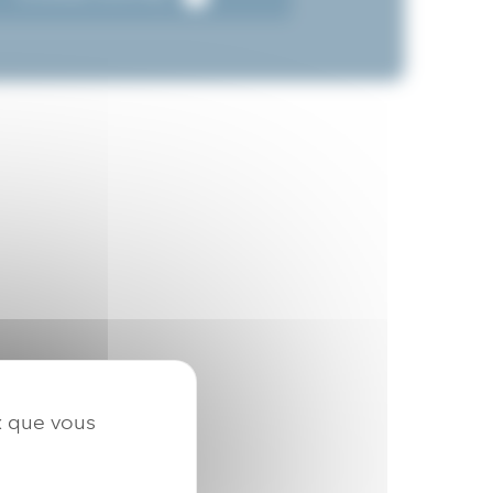
x que vous